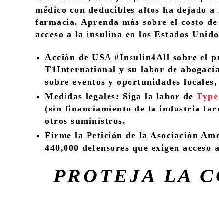
médico con deducibles altos ha dejado a 
farmacia. Aprenda más sobre el costo de 
acceso a la insulina en los Estados Unido
Acción de USA #Insulin4All sobre el p
T1International y su labor de abogacía
sobre eventos y oportunidades locales,
Medidas legales
: Siga la labor de
Type
(sin financiamiento de la industria fa
otros suministros.
Firme la
Petición de la Asociación Am
440,000 defensores que exigen acceso a
PROTEJA LA 