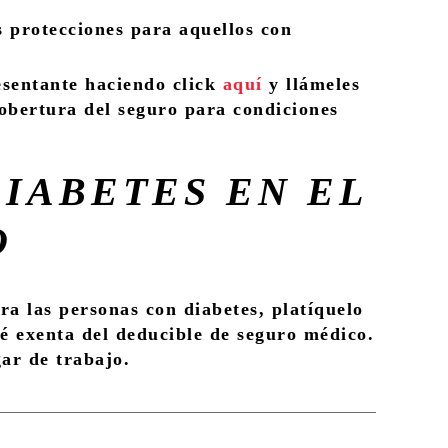
s protecciones para aquellos con
esentante haciendo click
aquí
y llámeles
cobertura del seguro para condiciones
DIABETES EN EL
O
ra las personas con diabetes,
platíquelo
té exenta del deducible de seguro médico.
ar de trabajo.