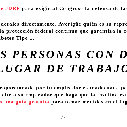
de
JDRF
para exigir al Congreso la defensa de la
derales directamente. Averigüe quién es su repr
la protección federal continua que garantiza la 
abetes Tipo 1.
S PERSONAS CON 
LUGAR DE TRABAJ
proporcionada por tu empleador es inadecuada pa
cite a su empleador que haga que la insulina es
o una guía gratuita
para tomar medidas en el lug