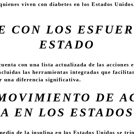
uienes viven con diabetes en los Estados Unido
.
E CON LOS ESFUER
ESTADO
uenta con una lista actualizada de las acciones 
cluidas las herramientas integradas que facilitan
r una diferencia significativa.
MOVIMIENTO DE A
A EN LOS ESTADO
medio de la insulina en los Estados Unidos se tri