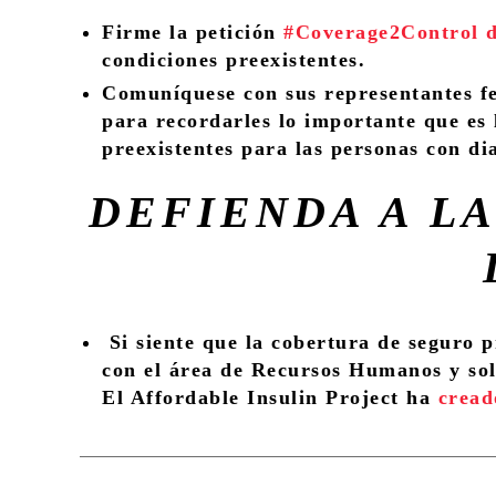
Firme la petición
#Coverage2Control 
condiciones preexistentes.
Comuníquese con sus representantes fe
para recordarles lo importante que es 
preexistentes para las personas con di
DEFIENDA A LA
Si siente que la cobertura de seguro 
con el área de Recursos Humanos y soli
El Affordable Insulin Project ha
cread