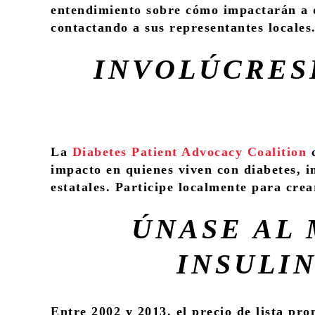
entendimiento sobre cómo impactarán a q
contactando a sus representantes locales
INVOLÚCRES
La
Diabetes Patient Advocacy Coalition
c
impacto en quienes viven con diabetes, in
estatales. Participe localmente para crea
ÚNASE AL 
INSULIN
Entre 2002 y 2013, el precio de lista pro