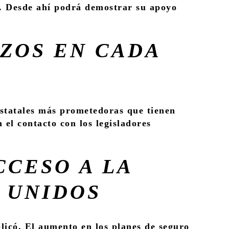
s. Desde ahí podrá demostrar su apoyo
ZOS EN CADA
estatales más prometedoras que tienen
 el contacto con los legisladores
CCESO A LA
S UNIDOS
plicó. El aumento en los planes de seguro