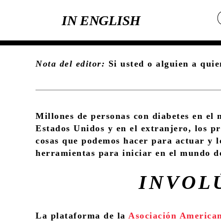
IN ENGLISH
Nota del editor:
Si usted o alguien a quie
Millones de personas con diabetes en el 
Estados Unidos y en el extranjero, los p
cosas que podemos hacer para actuar y l
herramientas para iniciar en el mundo d
INVOL
La plataforma de la
Asociación American