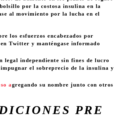
lsillo por la costosa insulina en la
ase al movimiento por la lucha en el
bre los esfuerzos encabezados por
pe en Twitter y manténgase informado
 legal independiente sin fines de lucro
 impugnar el sobreprecio de la insulina y
eso a
gregando su nombre junto con otros
DICIONES PRE