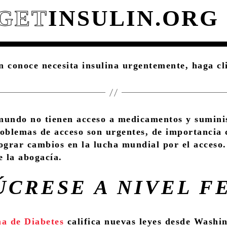
GET
INSULIN.ORG
n conoce necesita insulina urgentemente, haga c
mundo no tienen acceso a medicamentos y suminis
roblemas de acceso son urgentes, de importancia 
ograr cambios en la lucha mundial por el acceso.
e la abogacía.
ÚCRESE A NIVEL F
a de Diabetes
califica nuevas leyes desde Washin