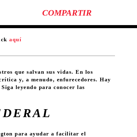
COMPARTIR
lick
aquí
tros que salvan sus vidas. En los
crítica y, a menudo, enfurecedores. Hay
 Siga leyendo para conocer las
EDERAL
gton para ayudar a facilitar el