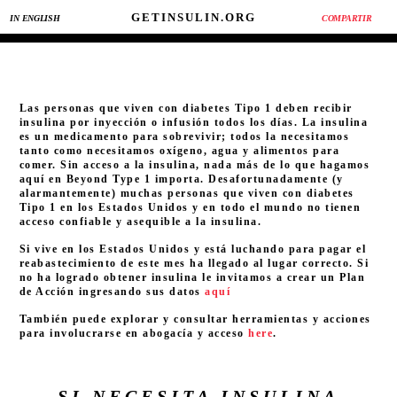
GET
INSULIN.ORG
IN ENGLISH
COMPARTIR
Las personas que viven con diabetes Tipo 1 deben recibir
insulina por inyección o infusión todos los días. La insulina
es un medicamento para sobrevivir; todos la necesitamos
tanto como necesitamos oxígeno, agua y alimentos para
comer. Sin acceso a la insulina, nada más de lo que hagamos
aquí en Beyond Type 1 importa. Desafortunadamente (y
alarmantemente) muchas personas que viven con diabetes
Tipo 1 en los Estados Unidos y en todo el mundo no tienen
acceso confiable y asequible a la insulina.
Si vive en los Estados Unidos y está luchando para pagar el
reabastecimiento de este mes ha llegado al lugar correcto. Si
no ha logrado obtener insulina le invitamos a crear un Plan
de Acción ingresando sus datos
aquí
También puede explorar y consultar herramientas y acciones
para involucrarse en abogacía y acceso
here
.
SI NECESITA INSULINA